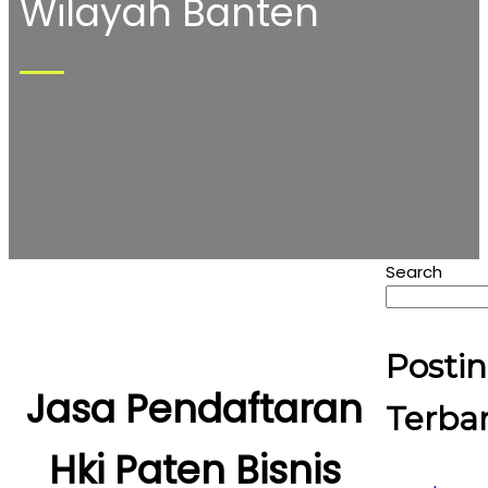
Wilayah Banten
Search
Posti
Jasa Pendaftaran
Terba
Hki Paten Bisnis