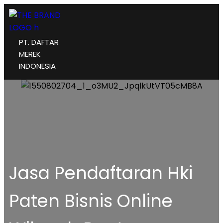
PT. DAFTAR
MEREK
INDONESIA
Jasa Pendaftaran Hki
Paten Bisnis Online