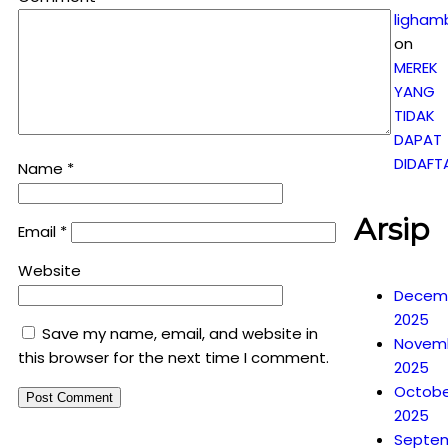
ligham
on
MEREK
YANG
TIDAK
DAPAT
DIDAFT
Name
*
Arsip
Email
*
Website
Decem
2025
Save my name, email, and website in
Novem
this browser for the next time I comment.
2025
Octobe
2025
Septe