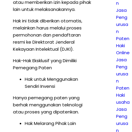
atau memberikan izin kepada pihak
n
lain untuk melaksanakannya.
Jasa
Peng
Hak ini tidak diberikan otomatis,
urusa
melainkan harus melalui proses
n
permohonan dan pendaftaran
Paten
resmi ke Direktorat Jenderal
Haki
Kekayaan Intelektual (DJKI).
Online
Jasa
Hak-Hak Eksklusif yang Dimiliki
Peng
Pemegang Paten
urusa
Hak untuk Menggunakan
n
Sendiri Invensi
Paten
Haki
Hanya pemegang paten yang
usaha
berhak menggunakan teknologi
Jasa
atau proses yang dipatenkan.
Peng
Hak Melarang Pihak Lain
urusa
n