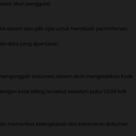
mbuat akun pengguna.
k ke sistem dan pilih opsi untuk membuat permohonan
gan data yang diperlukan
n mengunggah dokumen, sistem akan menghasilkan kode
engan kode billing tersebut sebelum pukul 23.59 WIB
akan memeriksa kelengkapan dan kebenaran dokumen