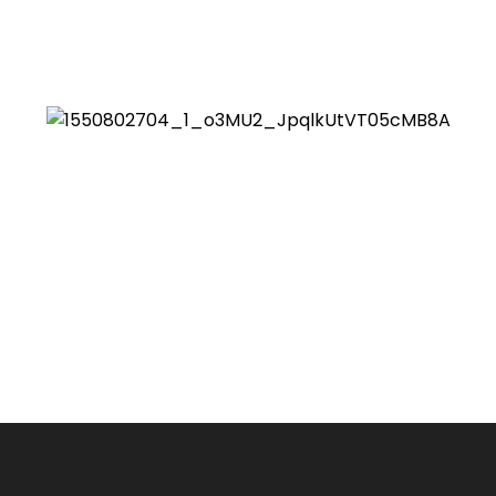
line Haki Paten