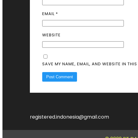
EMAIL
*
WEBSITE
SAVE MY NAME, EMAIL, AND WEBSITE IN THI
registered.indonesia@gmail.com