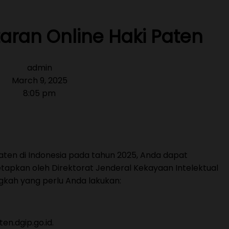
aran Online Haki Paten
admin
March 9, 2025
8:05 pm
en di Indonesia pada tahun 2025, Anda dapat
etapkan oleh Direktorat Jenderal Kekayaan Intelektual
ngkah yang perlu Anda lakukan:
ten.dgip.go.id.