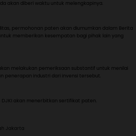
da akan diberi waktu untuk melengkapinya.
alitas, permohonan paten akan diumumkan dalam Berita
untuk memberikan kesempatan bagi pihak lain yang
 akan melakukan pemeriksaan substantif untuk menilai
n penerapan industri dari invensi tersebut.
 DJKI akan menerbitkan sertifikat paten.
ah Jakarta