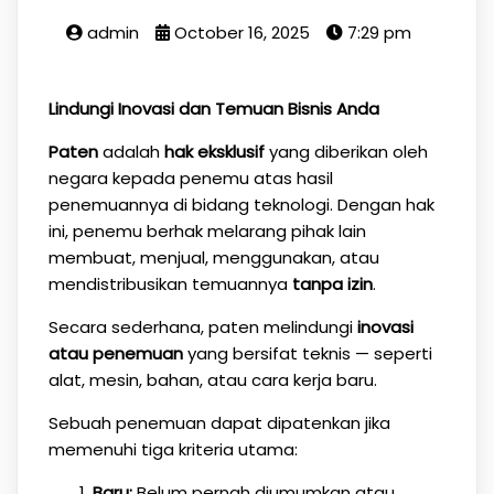
admin
October 16, 2025
7:29 pm
Lindungi Inovasi dan Temuan Bisnis Anda
Paten
adalah
hak eksklusif
yang diberikan oleh
negara kepada penemu atas hasil
penemuannya di bidang teknologi. Dengan hak
ini, penemu berhak melarang pihak lain
membuat, menjual, menggunakan, atau
mendistribusikan temuannya
tanpa izin
.
Secara sederhana, paten melindungi
inovasi
atau penemuan
yang bersifat teknis — seperti
alat, mesin, bahan, atau cara kerja baru.
Sebuah penemuan dapat dipatenkan jika
memenuhi tiga kriteria utama:
Baru:
Belum pernah diumumkan atau