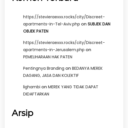
https://stevieraexxx.rocks/city/Discreet-
on
apartments-in-Tel-Aviv.php
SUBJEK DAN
OBJEK PATEN
https://stevieraexxx.rocks/city/Discreet-
on
apartments-in-Jerusalem.php
PEMELIHARAAN HAK PATEN
on
Pentingnya Branding
BEDANYA MEREK
DAGANG, JASA DAN KOLEKTIF
on
lighambi
MEREK YANG TIDAK DAPAT
DIDAFTARKAN
Arsip