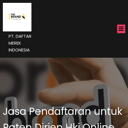
PT. DAFTAR
MEREK
INDONESIA
Jasa Pendaftaran untuk
Paten Dirjen Hki Online