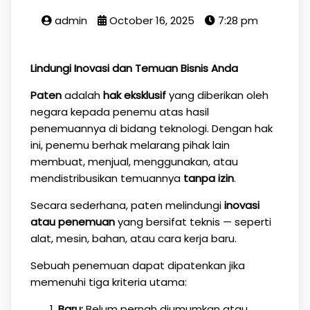
admin
October 16, 2025
7:28 pm
Lindungi Inovasi dan Temuan Bisnis Anda
Paten
adalah
hak eksklusif
yang diberikan oleh
negara kepada penemu atas hasil
penemuannya di bidang teknologi. Dengan hak
ini, penemu berhak melarang pihak lain
membuat, menjual, menggunakan, atau
mendistribusikan temuannya
tanpa izin
.
Secara sederhana, paten melindungi
inovasi
atau penemuan
yang bersifat teknis — seperti
alat, mesin, bahan, atau cara kerja baru.
Sebuah penemuan dapat dipatenkan jika
memenuhi tiga kriteria utama:
Baru:
Belum pernah diumumkan atau