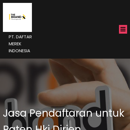
PT. DAFTAR
MEREK
INDONESIA
Jasa Pendaftaran untuk
Paten Hki Dirjen