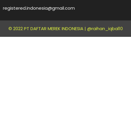
registered.indonesia@gmail.com
© 2022 PT DAFTAR MEREK INDONESIA |
@raihan_iqbal10