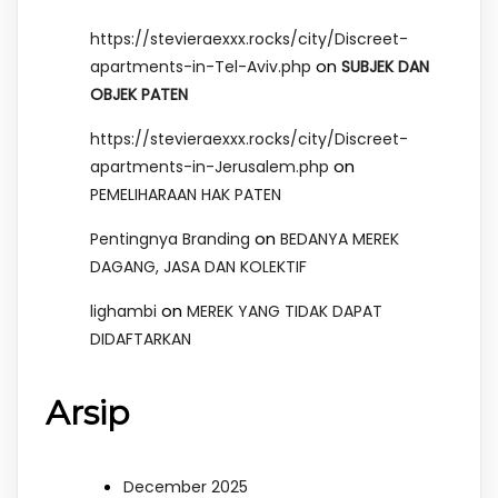
https://stevieraexxx.rocks/city/Discreet-
on
apartments-in-Tel-Aviv.php
SUBJEK DAN
OBJEK PATEN
https://stevieraexxx.rocks/city/Discreet-
on
apartments-in-Jerusalem.php
PEMELIHARAAN HAK PATEN
on
Pentingnya Branding
BEDANYA MEREK
DAGANG, JASA DAN KOLEKTIF
on
lighambi
MEREK YANG TIDAK DAPAT
DIDAFTARKAN
Arsip
December 2025