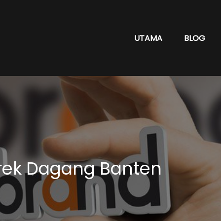
UTAMA
BLOG
rek Dagang Banten