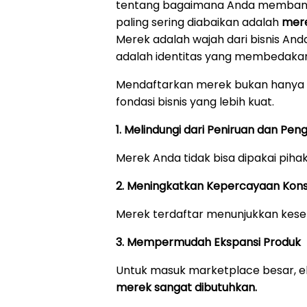
tentang bagaimana Anda membangun
paling sering diabaikan adalah
mer
Merek adalah wajah dari bisnis An
adalah identitas yang membedakan
Mendaftarkan merek bukan hanya 
fondasi bisnis yang lebih kuat.
1. Melindungi dari Peniruan dan Pen
Merek Anda tidak bisa dipakai piha
2. Meningkatkan Kepercayaan Ko
Merek terdaftar menunjukkan keseri
3. Mempermudah Ekspansi Produk
Untuk masuk marketplace besar, eks
merek sangat dibutuhkan.