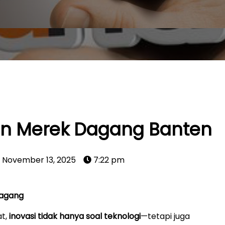
an Merek Dagang Banten
November 13, 2025
7:22 pm
Dagang
at,
inovasi tidak hanya soal teknologi
—tetapi juga