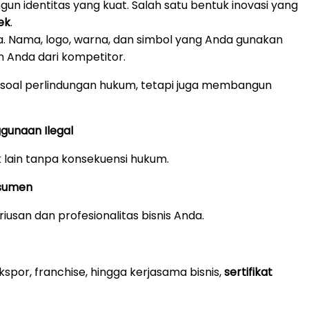
 identitas yang kuat. Salah satu bentuk inovasi yang
ek
.
da. Nama, logo, warna, dan simbol yang Anda gunakan
 Anda dari kompetitor.
soal perlindungan hukum, tetapi juga membangun
ggunaan Ilegal
k lain tanpa konsekuensi hukum.
nsumen
usan dan profesionalitas bisnis Anda.
por, franchise, hingga kerjasama bisnis,
sertifikat