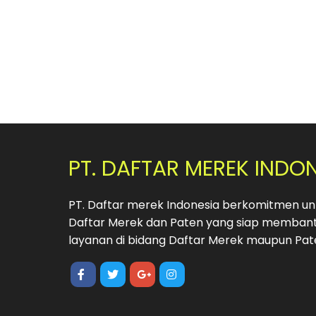
PT. DAFTAR MEREK INDO
PT. Daftar merek Indonesia berkomitmen unt
Daftar Merek dan Paten yang siap membant
layanan di bidang Daftar Merek maupun Pat