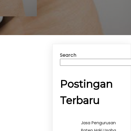
Search
Postingan
Terbaru
Jasa Pengurusan
Paten Haki Usaha