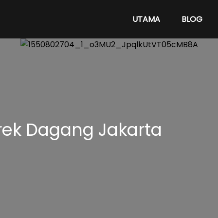
UTAMA
BLOG
rek Dagang Jakarta