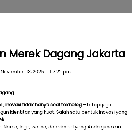
n Merek Dagang Jakarta
November 13, 2025
7:22 pm
Dagang
at,
inovasi tidak hanya soal teknologi
—tetapi juga
 identitas yang kuat. Salah satu bentuk inovasi yang
ek
.
da. Nama, logo, warna, dan simbol yang Anda gunakan