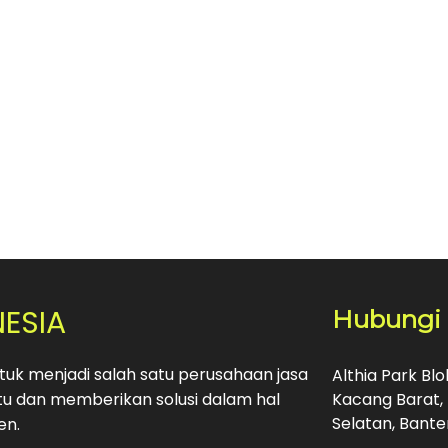
NESIA
Hubungi
uk menjadi salah satu perusahaan jasa
Althia Park Bl
u dan memberikan solusi dalam hal
Kacang Barat, 
Selatan, Bante
en.