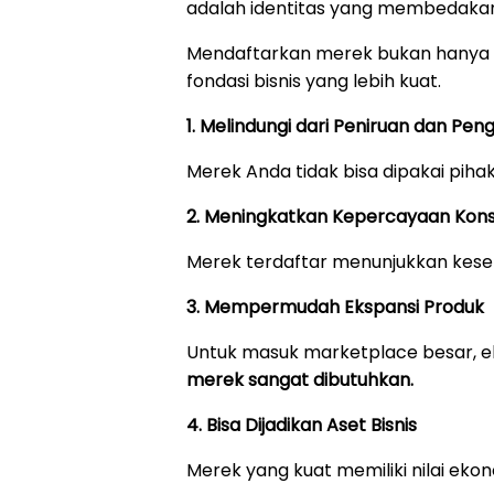
adalah identitas yang membedakan
Mendaftarkan merek bukan hanya 
fondasi bisnis yang lebih kuat.
1. Melindungi dari Peniruan dan Pen
Merek Anda tidak bisa dipakai piha
2. Meningkatkan Kepercayaan Ko
Merek terdaftar menunjukkan keseri
3. Mempermudah Ekspansi Produk
Untuk masuk marketplace besar, eks
merek sangat dibutuhkan.
4. Bisa Dijadikan Aset Bisnis
Merek yang kuat memiliki nilai ekonom