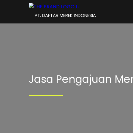
PT. DAFTAR MEREK INDONESIA
Jasa Pengajuan Me