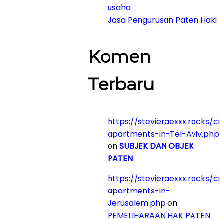
usaha
Jasa Pengurusan Paten Haki
Komen
Terbaru
https://stevieraexxx.rocks/c
apartments-in-Tel-Aviv.php
on
SUBJEK DAN OBJEK
PATEN
https://stevieraexxx.rocks/c
apartments-in-
Jerusalem.php
on
PEMELIHARAAN HAK PATEN