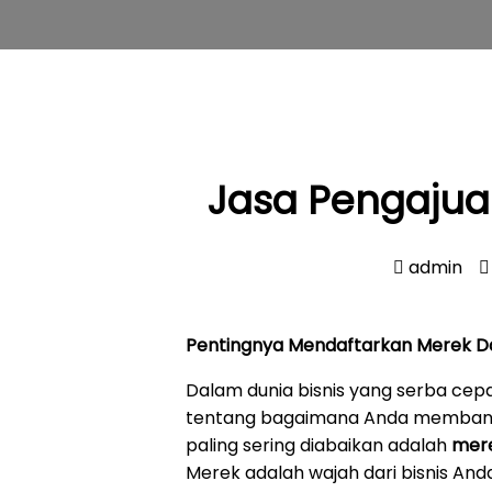
Jasa Pengajua
admin
Pentingnya Mendaftarkan Merek 
Dalam dunia bisnis yang serba cep
tentang bagaimana Anda membangun
paling sering diabaikan adalah
mer
Merek adalah wajah dari bisnis An