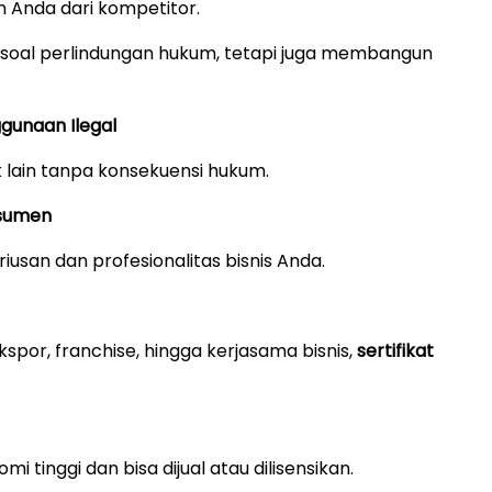
 Anda dari kompetitor.
soal perlindungan hukum, tetapi juga membangun
ggunaan Ilegal
k lain tanpa konsekuensi hukum.
nsumen
usan dan profesionalitas bisnis Anda.
por, franchise, hingga kerjasama bisnis,
sertifikat
i tinggi dan bisa dijual atau dilisensikan.