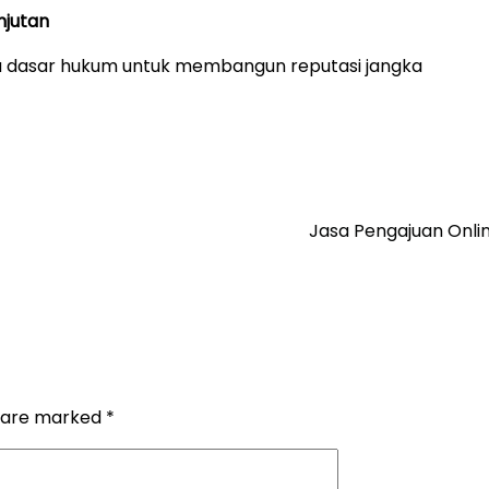
njutan
 dasar hukum untuk membangun reputasi jangka
Jasa Pengajuan Onl
s are marked
*