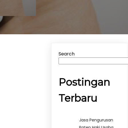
Search
Postingan
Terbaru
Jasa Pengurusan
Paten Haki Usaha