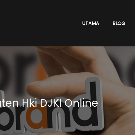
UTAMA
BLOG
en Hki DJKI Online