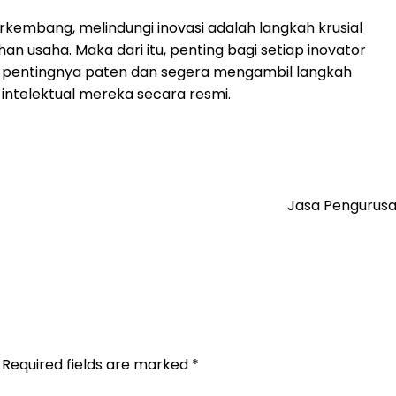
rkembang, melindungi inovasi adalah langkah krusial
n usaha. Maka dari itu, penting bagi setiap inovator
 pentingnya paten dan segera mengambil langkah
ntelektual mereka secara resmi.
Jasa Pengurusa
Required fields are marked
*