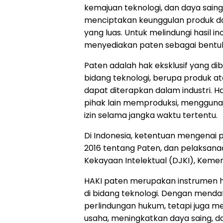
kemajuan teknologi, dan daya saing
menciptakan keunggulan produk da
yang luas. Untuk melindungi hasil i
menyediakan paten sebagai bentuk
Paten adalah hak eksklusif yang dib
bidang teknologi, berupa produk a
dapat diterapkan dalam industri. 
pihak lain memproduksi, menggunak
izin selama jangka waktu tertentu.
Di Indonesia, ketentuan mengenai
2016 tentang Paten, dan pelaksan
Kekayaan Intelektual (DJKI), Keme
HAKI paten merupakan instrumen hu
di bidang teknologi. Dengan mend
perlindungan hukum, tetapi juga 
usaha, meningkatkan daya saing, da