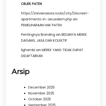
OBJEK PATEN
https://stevieraexxx.rocks/city/Discreet-
on
apartments-in-Jerusalem.php
PEMELIHARAAN HAK PATEN
on
Pentingnya Branding
BEDANYA MEREK
DAGANG, JASA DAN KOLEKTIF
on
lighambi
MEREK YANG TIDAK DAPAT
DIDAFTARKAN
Arsip
December 2025
November 2025
October 2025
September 2025