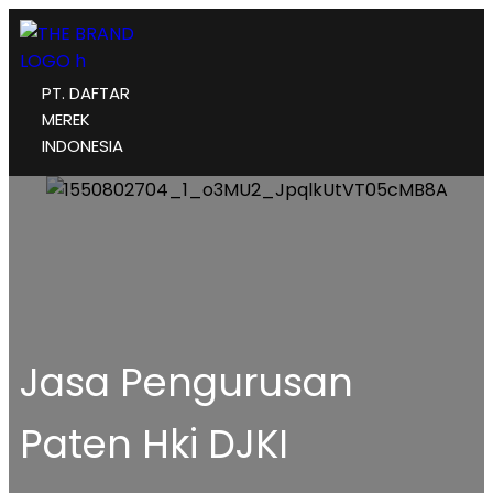
PT. DAFTAR
MEREK
INDONESIA
Jasa Pengurusan
Paten Hki DJKI