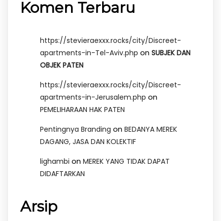
Komen Terbaru
https://stevieraexxx.rocks/city/Discreet-
on
apartments-in-Tel-Aviv.php
SUBJEK DAN
OBJEK PATEN
https://stevieraexxx.rocks/city/Discreet-
on
apartments-in-Jerusalem.php
PEMELIHARAAN HAK PATEN
on
Pentingnya Branding
BEDANYA MEREK
DAGANG, JASA DAN KOLEKTIF
on
lighambi
MEREK YANG TIDAK DAPAT
DIDAFTARKAN
Arsip