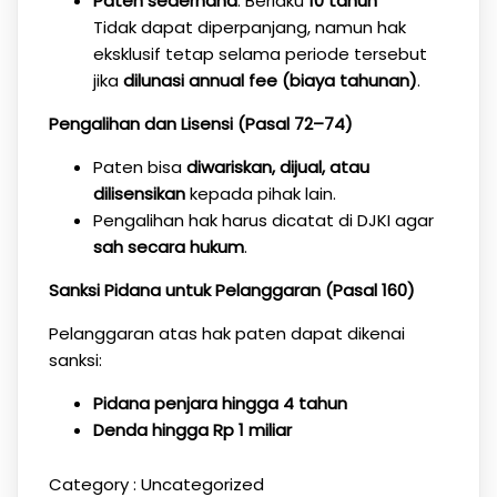
Paten sederhana
: Berlaku
10 tahun
Tidak dapat diperpanjang, namun hak
eksklusif tetap selama periode tersebut
jika
dilunasi annual fee (biaya tahunan)
.
Pengalihan dan Lisensi (Pasal 72–74)
Paten bisa
diwariskan, dijual, atau
dilisensikan
kepada pihak lain.
Pengalihan hak harus dicatat di DJKI agar
sah secara hukum
.
Sanksi Pidana untuk Pelanggaran (Pasal 160)
Pelanggaran atas hak paten dapat dikenai
sanksi:
Pidana penjara hingga 4 tahun
Denda hingga Rp 1 miliar
Category :
Uncategorized