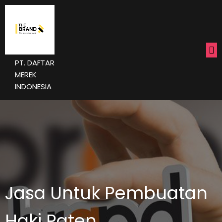
PT. DAFTAR
MEREK
INDONESIA
Jasa Untuk Pembuatan
Haki Paten