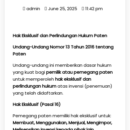
admin
June 25, 2025
11:42 pm
Hak Eksklusif dan Perlindungan Hukum Paten
Undang-Undang Nomor 13 Tahun 2016 tentang
Paten
Undang-undang ini memberikan dasar hukum
yang kuat bagi
pemilik atau pemegang paten
untuk memperoleh
hak eksklusif dan
perlindungan hukum
atas invensi (penemuan)
yang telah didaftarkan.
Hak Eksklusif (Pasal 16)
Pemegang paten memiliki hak eksklusif untuk:
Membuat, Menggunakan, Menjual, Mengimpor,
Melisensikan invensi kepada pihak lain