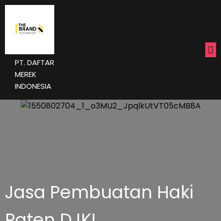
PT. DAFTAR
MEREK
INDONESIA
Jasa Pembuatan Haki
Paten DJKI