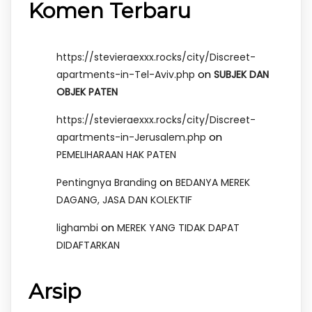
Komen Terbaru
https://stevieraexxx.rocks/city/Discreet-
on
apartments-in-Tel-Aviv.php
SUBJEK DAN
OBJEK PATEN
https://stevieraexxx.rocks/city/Discreet-
on
apartments-in-Jerusalem.php
PEMELIHARAAN HAK PATEN
on
Pentingnya Branding
BEDANYA MEREK
DAGANG, JASA DAN KOLEKTIF
on
lighambi
MEREK YANG TIDAK DAPAT
DIDAFTARKAN
Arsip