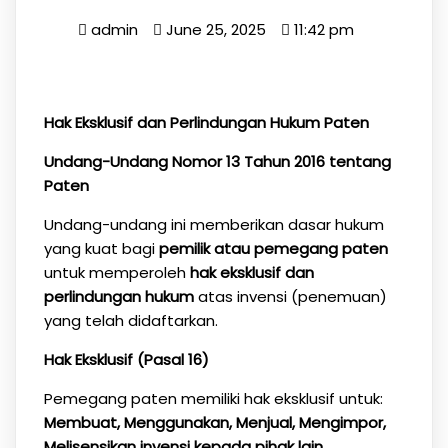
admin
June 25, 2025
11:42 pm
Hak Eksklusif dan Perlindungan Hukum Paten
Undang-Undang Nomor 13 Tahun 2016 tentang
Paten
Undang-undang ini memberikan dasar hukum
yang kuat bagi
pemilik atau pemegang paten
untuk memperoleh
hak eksklusif dan
perlindungan hukum
atas invensi (penemuan)
yang telah didaftarkan.
Hak Eksklusif (Pasal 16)
Pemegang paten memiliki hak eksklusif untuk:
Membuat, Menggunakan, Menjual, Mengimpor,
Melisensikan invensi kepada pihak lain