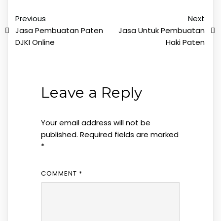
Previous
Next
Jasa Pembuatan Paten
Jasa Untuk Pembuatan
DJKI Online
Haki Paten
Leave a Reply
Your email address will not be
published.
Required fields are marked
*
COMMENT
*