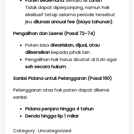
Paten sederhana
: Berlaku
10 tahun
Tidak dapat diperpanjang, namun hak
eksklusif tetap selama periode tersebut
jika
dilunasi annual fee (biaya tahunan)
.
Pengalihan dan Lisensi (Pasal 72–74)
Paten bisa
diwariskan, dijual, atau
dilisensikan
kepada pihak lain.
Pengalihan hak harus dicatat di DJKI agar
sah secara hukum
.
Sanksi Pidana untuk Pelanggaran (Pasal 160)
Pelanggaran atas hak paten dapat dikenai
sanksi:
Pidana penjara hingga 4 tahun
Denda hingga Rp 1 miliar
Category :
Uncategorized