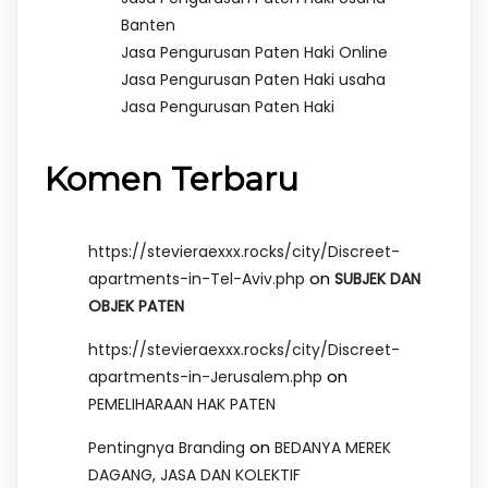
Banten
Jasa Pengurusan Paten Haki Online
Jasa Pengurusan Paten Haki usaha
Jasa Pengurusan Paten Haki
Komen Terbaru
https://stevieraexxx.rocks/city/Discreet-
on
apartments-in-Tel-Aviv.php
SUBJEK DAN
OBJEK PATEN
https://stevieraexxx.rocks/city/Discreet-
on
apartments-in-Jerusalem.php
PEMELIHARAAN HAK PATEN
on
Pentingnya Branding
BEDANYA MEREK
DAGANG, JASA DAN KOLEKTIF