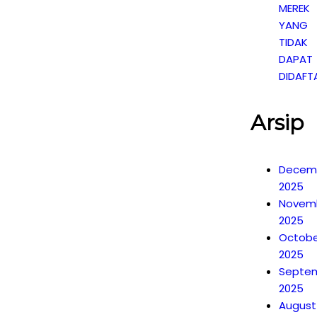
MEREK
YANG
TIDAK
DAPAT
DIDAFT
Arsip
Decem
2025
Novem
2025
Octobe
2025
Septe
2025
August