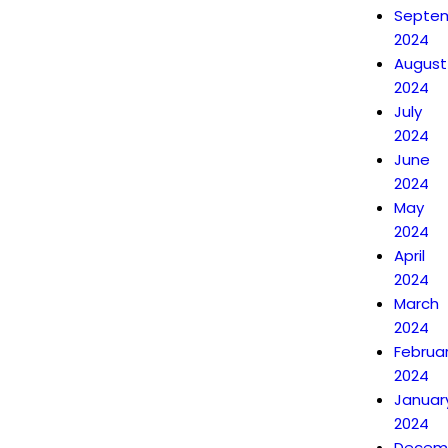
Septe
2024
August
2024
July
2024
June
2024
May
2024
April
2024
March
2024
Februa
2024
Januar
2024
Decem