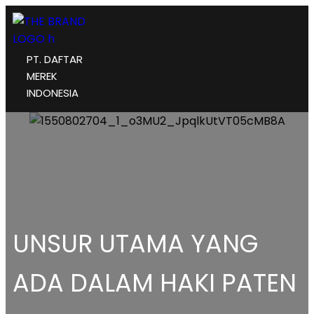
PT. DAFTAR
MEREK
INDONESIA
UNSUR UTAMA YANG
ADA DALAM HAKI PATEN