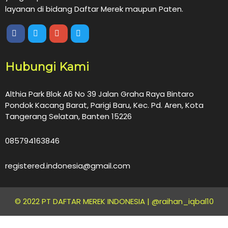
layanan di bidang Daftar Merek maupun Paten.
Hubungi Kami
Althia Park Blok A6 No 39 Jalan Graha Raya Bintaro
Pondok Kacang Barat, Parigi Baru, Kec. Pd. Aren, Kota
Tangerang Selatan, Banten 15226
085794163846
registered.indonesia@gmail.com
© 2022 PT DAFTAR MEREK INDONESIA |
@raihan_iqbal10