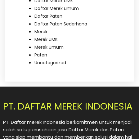
Daftar Merek UMK
Daftar Merek umum
Daftar Paten
Daftar Paten Sederhana
Merek
Merek UMK
Merek Umum
Paten
Uncategorized
PT. DAFTAR MEREK INDONESIA
PT. Daftar merek Indonesia berkomitmen untuk menjadi
salah satu perusahaan jasa Daftar Merek dan Paten
yang siap membantu dan memberikan solusi dalam hal