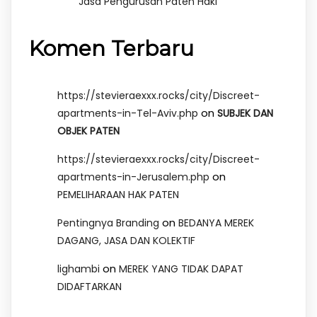
Jasa Pengurusan Paten Haki
Komen Terbaru
https://stevieraexxx.rocks/city/Discreet-
on
apartments-in-Tel-Aviv.php
SUBJEK DAN
OBJEK PATEN
https://stevieraexxx.rocks/city/Discreet-
on
apartments-in-Jerusalem.php
PEMELIHARAAN HAK PATEN
on
Pentingnya Branding
BEDANYA MEREK
DAGANG, JASA DAN KOLEKTIF
on
lighambi
MEREK YANG TIDAK DAPAT
DIDAFTARKAN