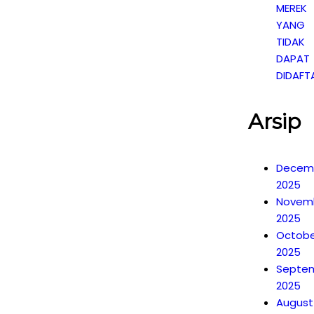
MEREK
YANG
TIDAK
DAPAT
DIDAFT
Arsip
Decem
2025
Novem
2025
Octobe
2025
Septe
2025
August