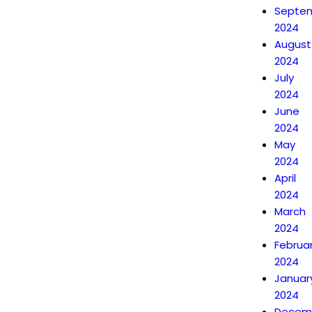
Septe
2024
August
2024
July
2024
June
2024
May
2024
April
2024
March
2024
Februa
2024
Januar
2024
Decem