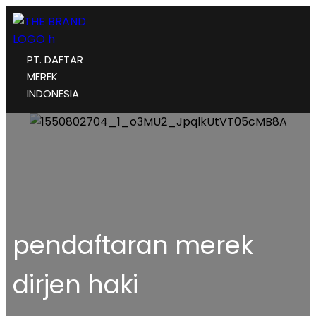
PT. DAFTAR
MEREK
INDONESIA
pendaftaran merek
dirjen haki