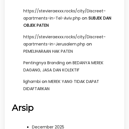
https://stevieraexxx.rocks/city/Discreet-
on
apartments-in-Tel-Aviv.php
SUBJEK DAN
OBJEK PATEN
https://stevieraexxx.rocks/city/Discreet-
on
apartments-in-Jerusalem.php
PEMELIHARAAN HAK PATEN
on
Pentingnya Branding
BEDANYA MEREK
DAGANG, JASA DAN KOLEKTIF
on
lighambi
MEREK YANG TIDAK DAPAT
DIDAFTARKAN
Arsip
December 2025