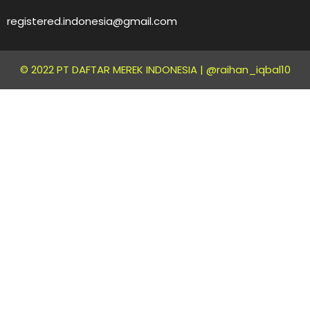
registered.indonesia@gmail.com
© 2022 PT DAFTAR MEREK INDONESIA |
@raihan_iqbal10