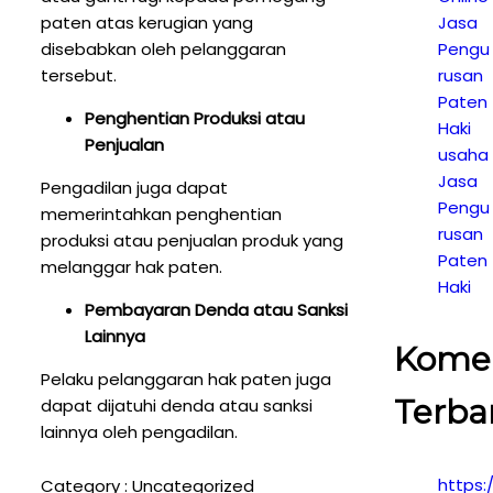
paten atas kerugian yang
Jasa
disebabkan oleh pelanggaran
Pengu
tersebut.
rusan
Paten
Penghentian Produksi atau
Haki
Penjualan
usaha
Jasa
Pengadilan juga dapat
Pengu
memerintahkan penghentian
rusan
produksi atau penjualan produk yang
Paten
melanggar hak paten.
Haki
Pembayaran Denda atau Sanksi
Lainnya
Kome
Pelaku pelanggaran hak paten juga
Terba
dapat dijatuhi denda atau sanksi
lainnya oleh pengadilan.
https:
Category :
Uncategorized