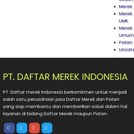
Merek
Merek
UMK
Merek
Umum
Paten
Uncat
PT. DAFTAR MEREK INDONESIA
PT. Daftar merek Indonesia berkomitmen untuk menjadi
salah satu perusahaan jasa Daftar Merek dan Paten
yang siap membantu dan memberikan solusi dalam hal
layanan di bidang Daftar Merek maupun Paten.