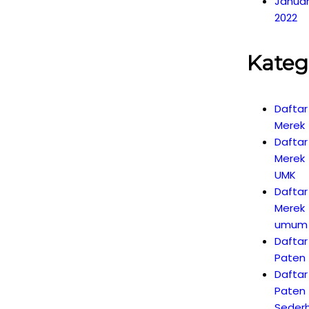
Janua
2022
Kateg
Daftar
Merek
Daftar
Merek
UMK
Daftar
Merek
umum
Daftar
Paten
Daftar
Paten
Seder