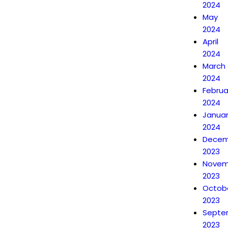
2024
May
2024
April
2024
March
2024
Februa
2024
Janua
2024
Decem
2023
Novem
2023
Octob
2023
Septe
2023