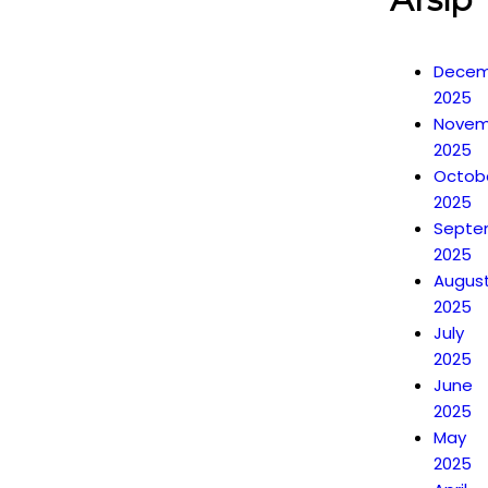
Decem
2025
Novem
2025
Octob
2025
Septe
2025
Augus
2025
July
2025
June
2025
May
2025