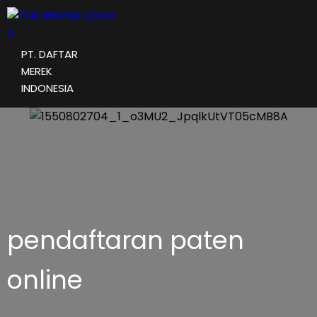
PT. DAFTAR
MEREK
INDONESIA
pendaftaran paten
online