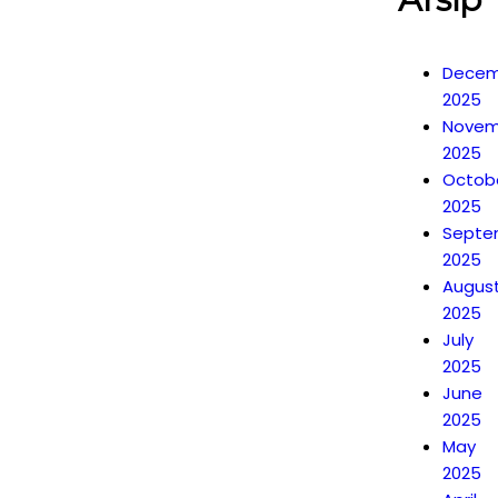
Decem
2025
Novem
2025
Octob
2025
Septe
2025
Augus
2025
July
2025
June
2025
May
2025