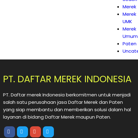
Merek
Merek
UMK
Merek
Umum
Paten
Uncat
PT. DAFTAR MEREK INDONESIA
PT. Daftar merek Indonesia berkomitmen untuk menjadi
salah satu perusahaan jasa Daftar Merek dan Paten
yang siap membantu dan memberikan solusi dalam hal
layanan di bidang Daftar Merek maupun Paten.