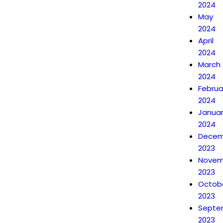
2024
May
2024
April
2024
March
2024
Februa
2024
Janua
2024
Decem
2023
Novem
2023
Octob
2023
Septe
2023