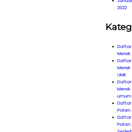
Janua
2022
Kateg
Daftar
Merek
Daftar
Merek
UMK
Daftar
Merek
umum
Daftar
Paten
Daftar
Paten
Seder