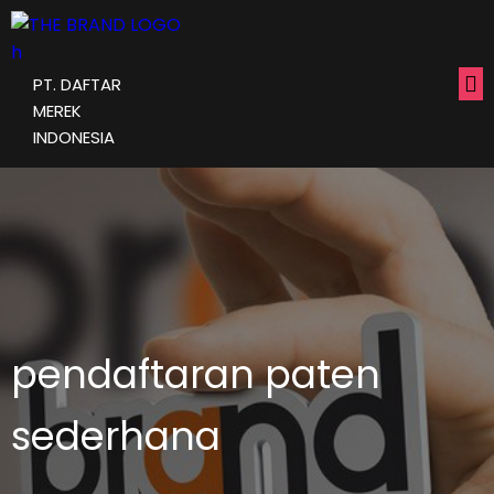
PT. DAFTAR
MEREK
INDONESIA
pendaftaran paten
sederhana