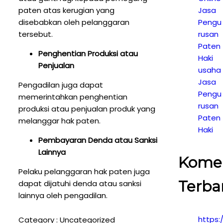
paten atas kerugian yang
Jasa
disebabkan oleh pelanggaran
Pengu
tersebut.
rusan
Paten
Penghentian Produksi atau
Haki
Penjualan
usaha
Jasa
Pengadilan juga dapat
Pengu
memerintahkan penghentian
rusan
produksi atau penjualan produk yang
Paten
melanggar hak paten.
Haki
Pembayaran Denda atau Sanksi
Lainnya
Kome
Pelaku pelanggaran hak paten juga
Terba
dapat dijatuhi denda atau sanksi
lainnya oleh pengadilan.
https:
Category :
Uncategorized