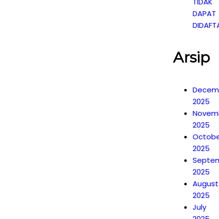
TIDAK
DAPAT
DIDAFT
Arsip
Decem
2025
Novem
2025
Octobe
2025
Septe
2025
August
2025
July
2025