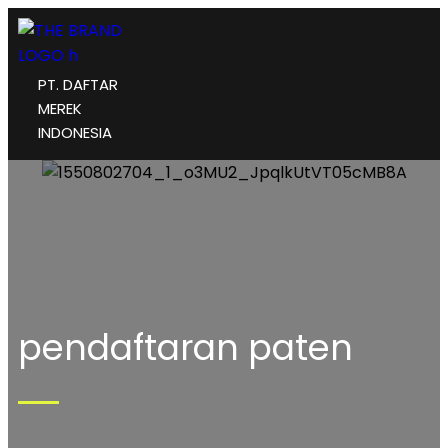
PT. DAFTAR
MEREK
INDONESIA
pendaftaran paten