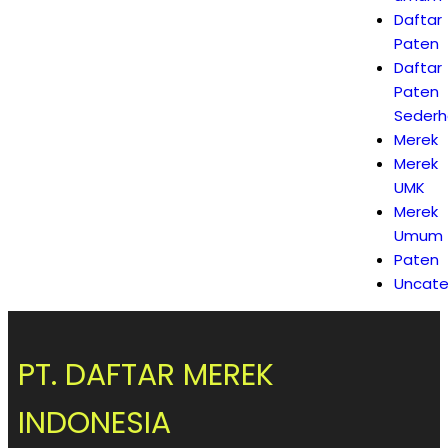
Daftar
Paten
Daftar
Paten
Seder
Merek
Merek
UMK
Merek
Umum
Paten
Uncate
PT. DAFTAR MEREK
INDONESIA