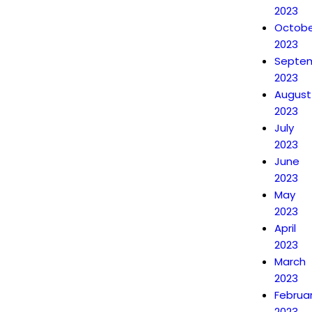
2023
Octobe
2023
Septe
2023
August
2023
July
2023
June
2023
May
2023
April
2023
March
2023
Februa
2023