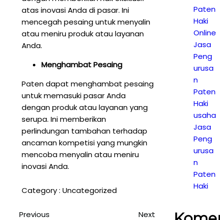
Paten
atas inovasi Anda di pasar. Ini
Haki
mencegah pesaing untuk menyalin
Online
atau meniru produk atau layanan
Jasa
Anda.
Peng
Menghambat Pesaing
urusa
n
Paten dapat menghambat pesaing
Paten
untuk memasuki pasar Anda
Haki
dengan produk atau layanan yang
usaha
serupa. Ini memberikan
Jasa
perlindungan tambahan terhadap
Peng
ancaman kompetisi yang mungkin
urusa
mencoba menyalin atau meniru
n
inovasi Anda.
Paten
Haki
Category :
Uncategorized
Previous
Next
Kome