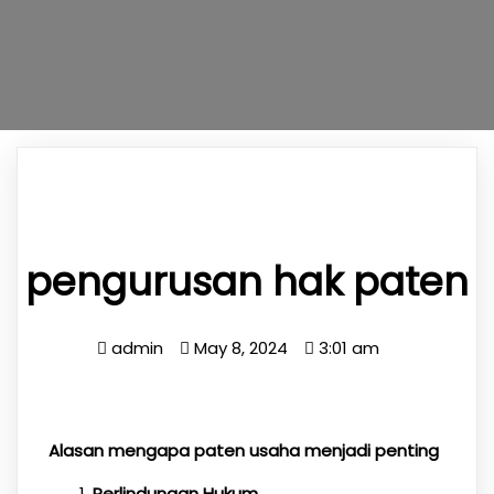
pengurusan hak paten
admin
May 8, 2024
3:01 am
Alasan mengapa paten usaha menjadi penting
Perlindungan Hukum