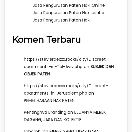
Jasa Pengurusan Paten Haki Online
Jasa Pengurusan Paten Haki usaha
Jasa Pengurusan Paten Haki
Komen Terbaru
https://stevieraexxx.rocks/city/Discreet-
on
apartments-in-Tel-Aviv.php
SUBJEK DAN
OBJEK PATEN
https://stevieraexxx.rocks/city/Discreet-
on
apartments-in-Jerusalem.php
PEMELIHARAAN HAK PATEN
on
Pentingnya Branding
BEDANYA MEREK
DAGANG, JASA DAN KOLEKTIF
on
lighambi
MEREK YANG TIDAK DAPAT