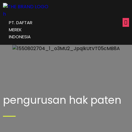
PT. DAFTAR
MEREK
INDONESIA
pengurusan hak paten