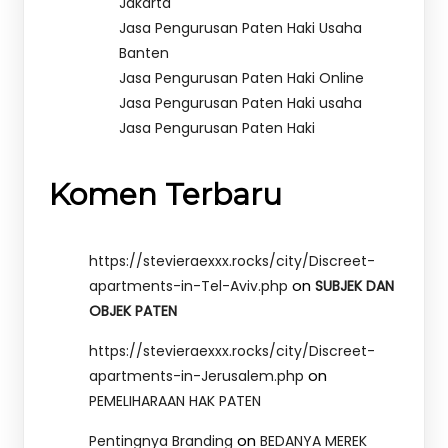
Jakarta
Jasa Pengurusan Paten Haki Usaha
Banten
Jasa Pengurusan Paten Haki Online
Jasa Pengurusan Paten Haki usaha
Jasa Pengurusan Paten Haki
Komen Terbaru
https://stevieraexxx.rocks/city/Discreet-
on
apartments-in-Tel-Aviv.php
SUBJEK DAN
OBJEK PATEN
https://stevieraexxx.rocks/city/Discreet-
on
apartments-in-Jerusalem.php
PEMELIHARAAN HAK PATEN
on
Pentingnya Branding
BEDANYA MEREK