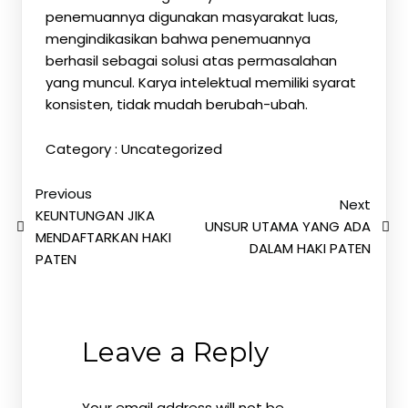
penemuannya digunakan masyarakat luas,
mengindikasikan bahwa penemuannya
berhasil sebagai solusi atas permasalahan
yang muncul. Karya intelektual memiliki syarat
konsisten, tidak mudah berubah-ubah.
Category :
Uncategorized
Previous
Next
KEUNTUNGAN JIKA
UNSUR UTAMA YANG ADA
MENDAFTARKAN HAKI
DALAM HAKI PATEN
PATEN
Leave a Reply
Your email address will not be