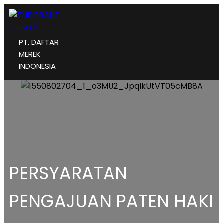
PT. DAFTAR
MEREK
INDONESIA
PERSYARATAN
PENGAJUAN PATEN HAKI