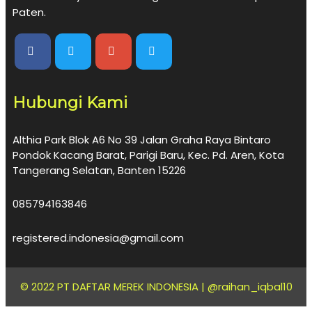
Paten.
Hubungi Kami
Althia Park Blok A6 No 39 Jalan Graha Raya Bintaro
Pondok Kacang Barat, Parigi Baru, Kec. Pd. Aren, Kota
Tangerang Selatan, Banten 15226
085794163846
registered.indonesia@gmail.com
© 2022 PT DAFTAR MEREK INDONESIA |
@raihan_iqbal10