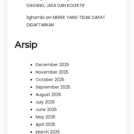
DAGANG, JASA DAN KOLEKTIF
on
lighambi
MEREK YANG TIDAK DAPAT
DIDAFTARKAN
Arsip
December 2025
November 2025
October 2025
September 2025
August 2025
July 2025
June 2025
May 2025
April 2025
March 2025