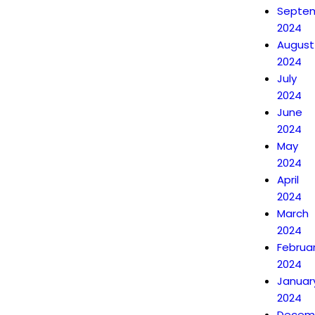
Septe
2024
August
2024
July
2024
June
2024
May
2024
April
2024
March
2024
Februa
2024
Januar
2024
Decem