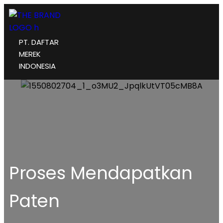
PT. DAFTAR
MEREK
INDONESIA
Proses Mendapatkan
Paten