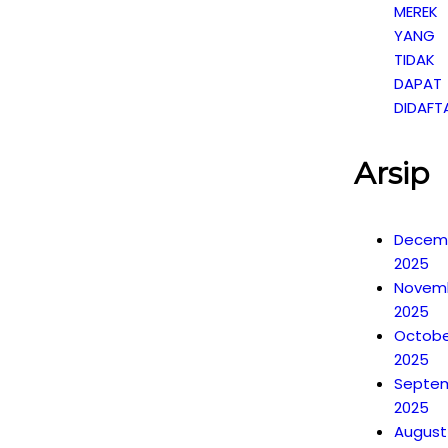
MEREK
YANG
TIDAK
DAPAT
DIDAFT
Arsip
Decem
2025
Novem
2025
Octobe
2025
Septe
2025
August