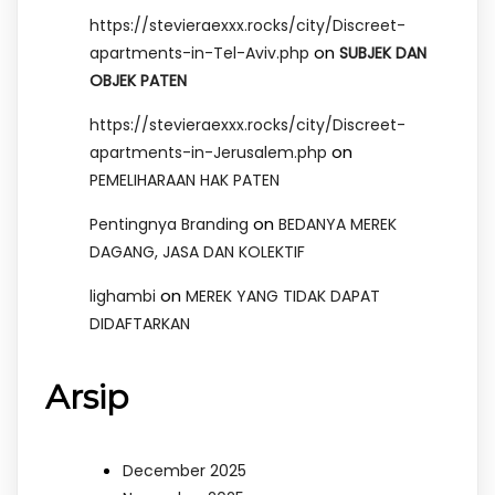
https://stevieraexxx.rocks/city/Discreet-
on
apartments-in-Tel-Aviv.php
SUBJEK DAN
OBJEK PATEN
https://stevieraexxx.rocks/city/Discreet-
on
apartments-in-Jerusalem.php
PEMELIHARAAN HAK PATEN
on
Pentingnya Branding
BEDANYA MEREK
DAGANG, JASA DAN KOLEKTIF
on
lighambi
MEREK YANG TIDAK DAPAT
DIDAFTARKAN
Arsip
December 2025