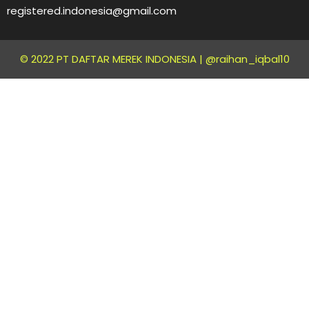
registered.indonesia@gmail.com
© 2022 PT DAFTAR MEREK INDONESIA |
@raihan_iqbal10