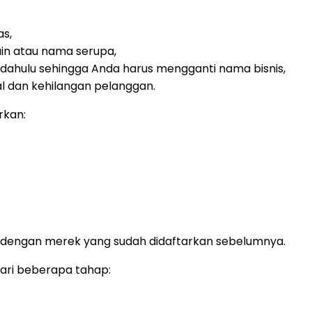
as,
ain atau nama serupa,
h dahulu sehingga Anda harus mengganti nama bisnis,
al dan kehilangan pelanggan.
rkan:
dengan merek yang sudah didaftarkan sebelumnya.
dari beberapa tahap: