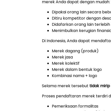
merek Anda dapat dengan mudah:
Dipakai orang lain secara beb
Ditiru kompetitor dengan des
Didafarkan orang lain terlebi
Menimbulkan kerugian finansi
Di Indonesia, Anda dapat mendafta
Merek dagang (produk)
Merek jasa
Merek kolektif
Merek dalam bentuk logo
Kombinasi nama + logo
Selama merek tersebut
tidak mirip
Proses pendaftaran merek terdiri 
Pemeriksaan formalitas