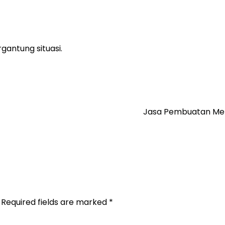
ergantung situasi.
Jasa Pembuatan Me
Required fields are marked
*