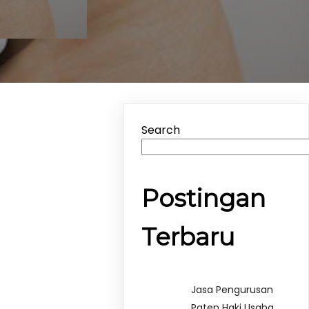
Search
Postingan
Terbaru
Jasa Pengurusan
Paten Haki Usaha