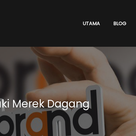
UTAMA
BLOG
ki Merek Dagang