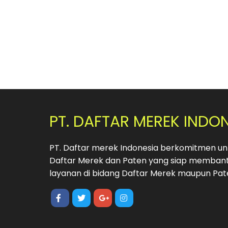
PT. DAFTAR MEREK INDO
PT. Daftar merek Indonesia berkomitmen unt
Daftar Merek dan Paten yang siap membant
layanan di bidang Daftar Merek maupun Pat