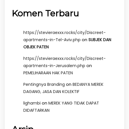
Komen Terbaru
https://stevieraexxx.rocks/city/Discreet-
on
apartments-in-Tel-Aviv.php
SUBJEK DAN
OBJEK PATEN
https://stevieraexxx.rocks/city/Discreet-
on
apartments-in-Jerusalem.php
PEMELIHARAAN HAK PATEN
on
Pentingnya Branding
BEDANYA MEREK
DAGANG, JASA DAN KOLEKTIF
on
lighambi
MEREK YANG TIDAK DAPAT
DIDAFTARKAN