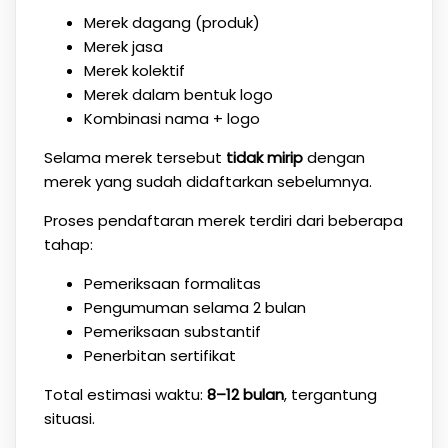
Merek dagang (produk)
Merek jasa
Merek kolektif
Merek dalam bentuk logo
Kombinasi nama + logo
Selama merek tersebut
tidak mirip
dengan
merek yang sudah didaftarkan sebelumnya.
Proses pendaftaran merek terdiri dari beberapa
tahap:
Pemeriksaan formalitas
Pengumuman selama 2 bulan
Pemeriksaan substantif
Penerbitan sertifikat
Total estimasi waktu:
8–12 bulan
, tergantung
situasi.